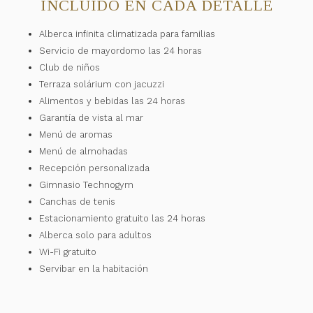
INCLUIDO EN CADA DETALLE
contenido
anterior
Alberca infinita climatizada para familias
Servicio de mayordomo las 24 horas
Club de niños
Terraza solárium con jacuzzi
Alimentos y bebidas las 24 horas
Garantía de vista al mar
Menú de aromas
Menú de almohadas
Recepción personalizada
Gimnasio Technogym
Canchas de tenis
Estacionamiento gratuito las 24 horas
Alberca solo para adultos
Wi-Fi gratuito
Servibar en la habitación