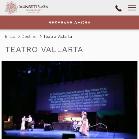
Ha
Me
RESERVAR AHORA
Inicio
Destino
Teatro Vallarta
TEATRO VALLARTA