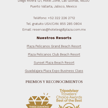
Diego Rivera 121, Hotel Zone, Las Glorias, 48330
Puerto Vallarta, Jalisco, Mexico
Teléfono: +52 322 226 2712
Tel. gratuito USA/CAN: 855 285 0804
Email: reservas@hotelesgdlplaza.com.mx
Nuestros Resorts
Plaza Pelicanos Grand Beach Resort
Plaza Pelicanos Club Beach Resort
Sunset Plaza Beach Resort
Guadalajara Plaza Expo Business Class
PREMIOS Y RECONOCIMIENTOS