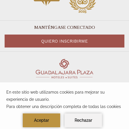
MANTÉNGASE CONECTADO
QUIERO INSCRIBIRME
©
Sunset Plaza Beach Resort |
Designed by
Amadeus
Manage Cookies