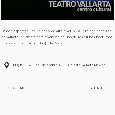
Ofrece espectáculos únicos y de alto nivel. Al salir, la vida nocturna
en Vallarta lo llamará para divertirse en uno de los clubes nocturnos
que se encuentran a lo largo del Malecón.
Uruguay 184, 5 de Diciembre 48350 Puerto Vallarta Mexico
ANTERIOR
SIGUIENTE