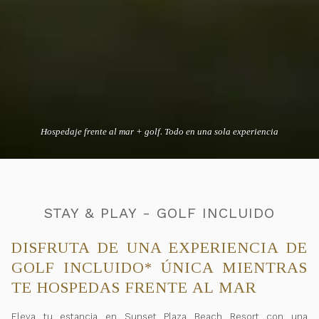
Hospedaje frente al mar + golf. Todo en una sola experiencia
STAY & PLAY - GOLF INCLUIDO
DISFRUTA DE UNA EXPERIENCIA DE
GOLF INCLUIDO
ÚNICA MIENTRAS
*
TE HOSPEDAS FRENTE AL MAR
Eleva tu estancia en Sunset Plaza Beach Resort con una