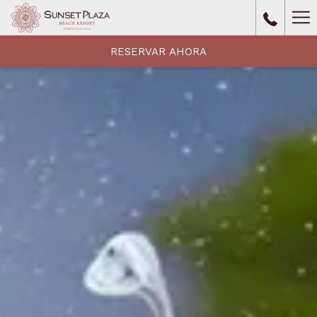
Ha
Me
RESERVAR AHORA