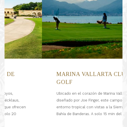
MARINA VALLARTA CLUB DE
GOLF
Ubicado en el corazón de Marina Vallarta
diseñado por Joe Finger, este campo combina un
entorno tropical con vistas a la Sierra Madre y la
Bahía de Banderas. A solo 15 min del hotel.