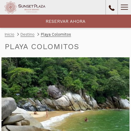
Ha
Me
RESERVAR AHORA
Inicio
Destino
Playa Colomitos
PLAYA COLOMITOS