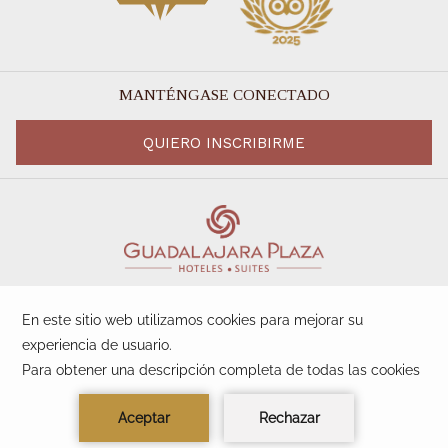
MANTÉNGASE CONECTADO
QUIERO INSCRIBIRME
©
Sunset Plaza Beach Resort |
Designed by
Amadeus
Manage Cookies