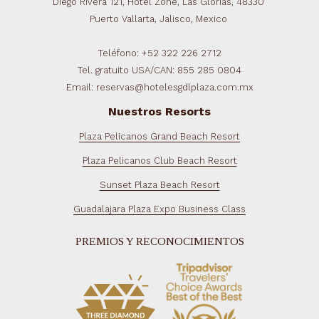
Diego Rivera 121, Hotel Zone, Las Glorias, 48330
Puerto Vallarta, Jalisco, Mexico
Teléfono: +52 322 226 2712
Tel. gratuito USA/CAN: 855 285 0804
Email: reservas@hotelesgdlplaza.com.mx
Nuestros Resorts
Plaza Pelicanos Grand Beach Resort
Plaza Pelicanos Club Beach Resort
Sunset Plaza Beach Resort
Guadalajara Plaza Expo Business Class
PREMIOS Y RECONOCIMIENTOS