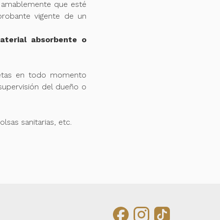
mos amablemente que esté
probante vigente de un
aterial absorbente o
jetas en todo momento
supervisión del dueño o
sas sanitarias, etc.