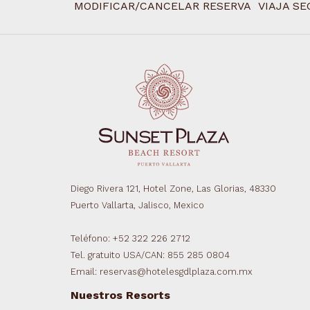
MODIFICAR/CANCELAR RESERVA
VIAJA SE
Diego Rivera 121, Hotel Zone, Las Glorias, 48330
Puerto Vallarta, Jalisco, Mexico
Teléfono: +52 322 226 2712
Tel. gratuito USA/CAN: 855 285 0804
Email: reservas@hotelesgdlplaza.com.mx
Nuestros Resorts