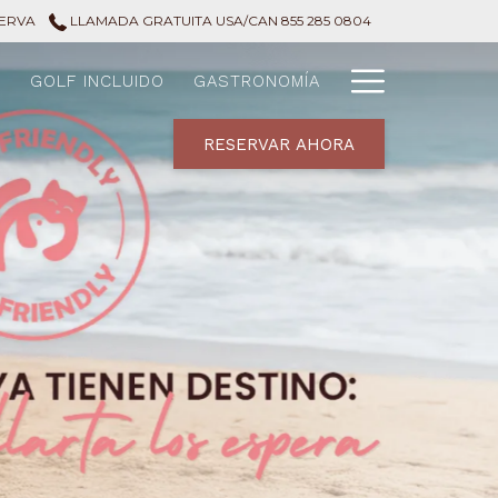
SERVA
LLAMADA GRATUITA USA/CAN 855 285 0804
Hamburg
S
GOLF INCLUIDO
GASTRONOMÍA
Menu
RESERVAR AHORA