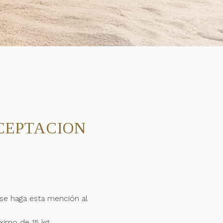
CEPTACION
se haga esta mención al
ximo de 15 kg.