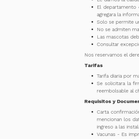
El departamento d
agregara la inform
Solo se permite u
No se admiten mas
Las mascotas deben
Consultar excepci
Nos reservamos el dere
Tarifas
Tarifa diaria por
Se solicitara la 
reembolsable al c
Requisitos y Docume
Carta confirmació
mencionan los dat
ingreso a las insta
Vacunas - Es impr