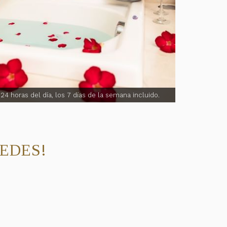
4 horas del día, los 7 días de la semana incluido.
EDES!