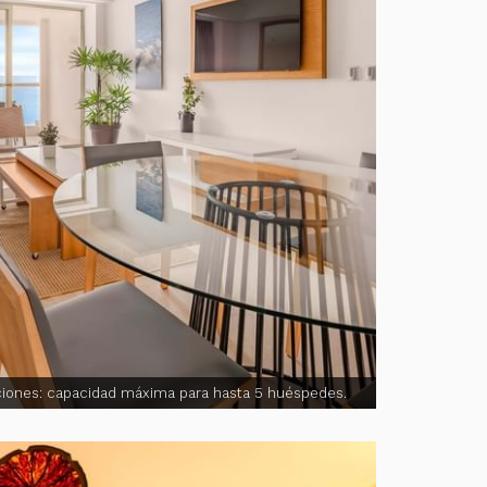
ciones: capacidad máxima para hasta 5 huéspedes.