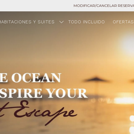
MODIFICAR/CANCELAR RESERV
HABITACIONES Y SUITES
TODO INCLUIDO
OFERTA