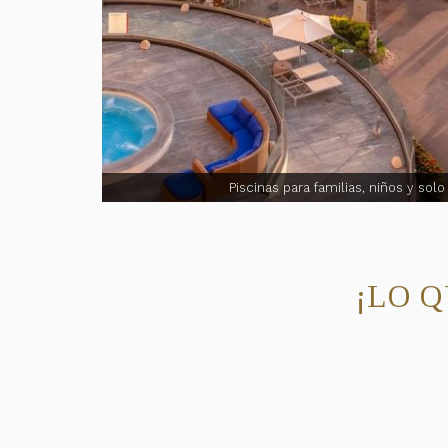
Piscinas para familias, niños y solo
¡LO 