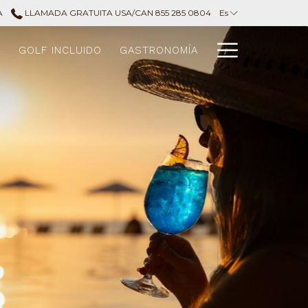
A
LLAMADA GRATUITA USA/CAN 855 285 0804
Es
Hamburg
S
GOLF INCLUIDO
GASTRONOMÍA
Menu