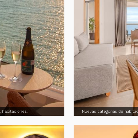
s habitaciones.
Nuevas categorías de habita