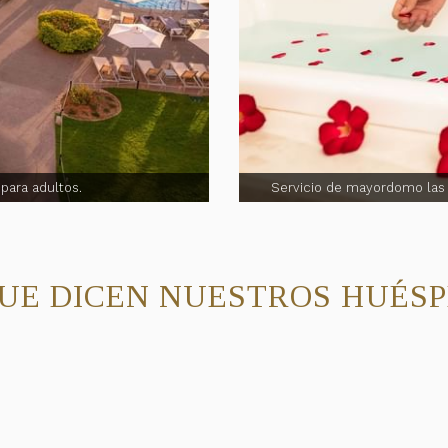
 para adultos.
Servicio de mayordomo las 2
QUE DICEN NUESTROS HUÉSP