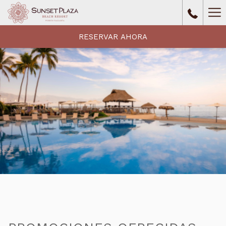
Ha
Me
RESERVAR AHORA