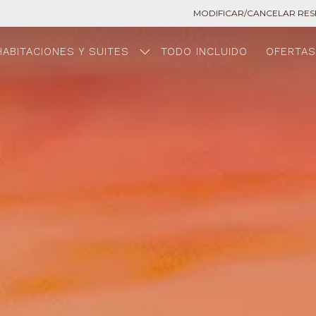
MODIFICAR/CANCELAR RE
HABITACIONES Y SUITES
TODO INCLUIDO
OFERTA