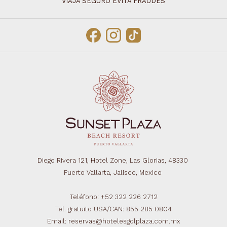
VIAJA SEGURO EVITA FRAUDES
Diego Rivera 121, Hotel Zone, Las Glorias, 48330
Puerto Vallarta, Jalisco, Mexico
Teléfono: +52 322 226 2712
Tel. gratuito USA/CAN: 855 285 0804
Email: reservas@hotelesgdlplaza.com.mx