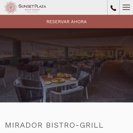
Ha
Me
RESERVAR AHORA
MIRADOR BISTRO-GRILL