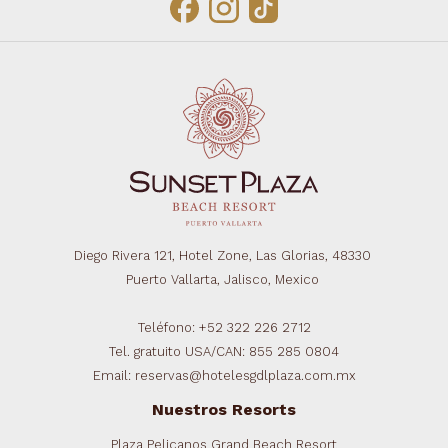
Diego Rivera 121, Hotel Zone, Las Glorias, 48330
Puerto Vallarta, Jalisco, Mexico
Teléfono: +52 322 226 2712
Tel. gratuito USA/CAN: 855 285 0804
Email: reservas@hotelesgdlplaza.com.mx
Nuestros Resorts
Plaza Pelicanos Grand Beach Resort