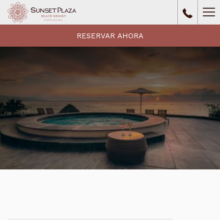
Ha
Me
RESERVAR AHORA