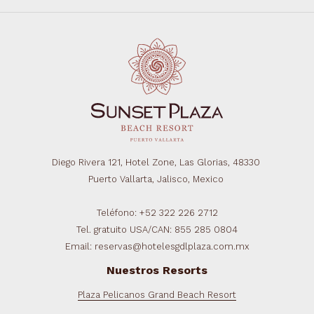
Diego Rivera 121, Hotel Zone, Las Glorias, 48330
Puerto Vallarta, Jalisco, Mexico
Teléfono: +52 322 226 2712
Tel. gratuito USA/CAN: 855 285 0804
Email: reservas@hotelesgdlplaza.com.mx
Nuestros Resorts
Plaza Pelicanos Grand Beach Resort