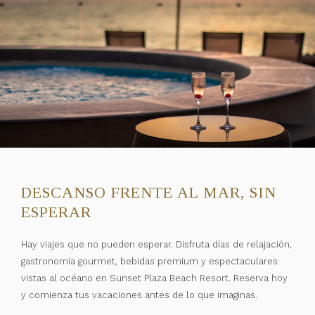
DESCANSO FRENTE AL MAR, SIN
ESPERAR
Hay viajes que no pueden esperar. Disfruta días de relajación,
gastronomía gourmet, bebidas premium y espectaculares
vistas al océano en Sunset Plaza Beach Resort. Reserva hoy
y comienza tus vacaciones antes de lo que imaginas.