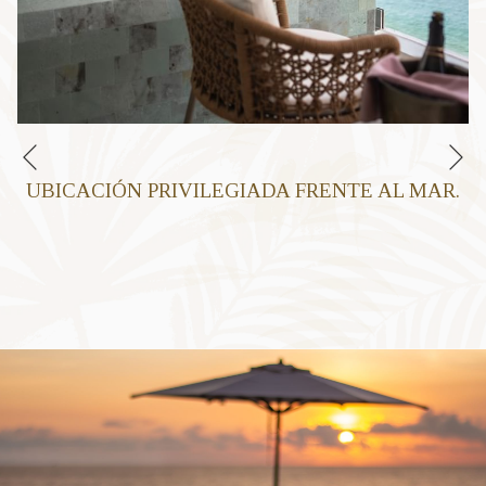
Si
Anterior
UBICACIÓN PRIVILEGIADA FRENTE AL MAR.