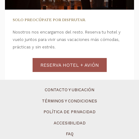
SOLO PREOCÚPATE POR DISFRUTAR.
Nosotros nos encargamos del resto. Reserva tu hotel y
vuelo juntos para vivir unas vacaciones más cómodas,
prácticas y sin estrés.
RESERVA HOTEL + AVIÓN
CONTACTO Y UBICACIÓN
TÉRMINOS Y CONDICIONES
POLÍTICA DE PRIVACIDAD
ACCESIBILIDAD
FAQ