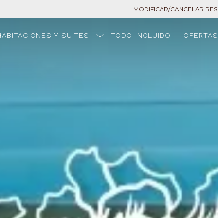
MODIFICAR/CANCELAR RE
HABITACIONES Y SUITES
TODO INCLUIDO
OFERTA