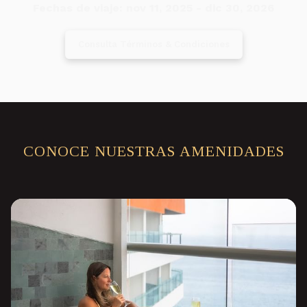
Fechas de viaje: nov 11, 2025 - dic 30, 2026
Consulta Términos & Condiciones
CONOCE NUESTRAS AMENIDADES