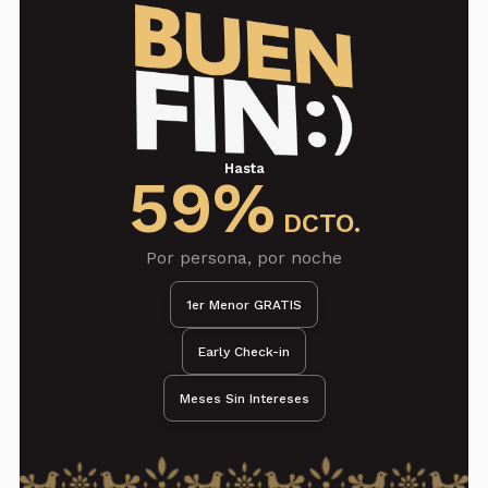
Hasta
59%
DCTO.
Por persona, por noche
1er Menor GRATIS
Early Check-in
Meses Sin Intereses