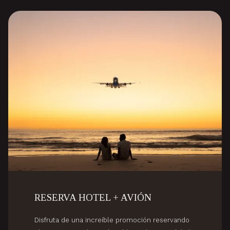
Diapositivas
RESERVA HOTEL + AVIÓN
Disfruta de una increíble promoción reservando