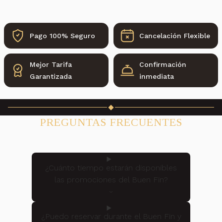
Pago 100% Seguro
Cancelación Flexible
Mejor Tarifa
Confirmación
Garantizada
inmediata
PREGUNTAS FRECUENTES
¿Cuánto tiempo estarán disponibles
las promociones del Buen Fin?
¿Puedo reservar durante el Buen Fin y