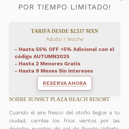
POR TIEMPO LIMITADO!
TARIFA DESDE $2,537 MXN
Adulto / Noche
- Hasta 55% OFF +5% Adicional con el
código AUTUMN2025
- Hasta 2 Menores Gratis
- Hasta 9 Meses Sin Intereses
RESERVA AHORA
SOBRE SUNSET PLAZA BEACH RESORT
Cuando el aire fresco del otoño llegue a tu
ciudad, cambia los fríos vientos por las
doradas puestas de sol de Puerto Vallarta,