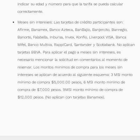
indicar su edad y número para que la tarifa se pueda calcular
correctamente.
Meses sin intereses: Las tarjetas de crédito participantes son:
Afirme, Banamex, Banco Azteca, BanBajío, Banjercito, Banregio,
Banorte, Falabella, Inbursa, Invex, Konfío, Liverpool VISA, Banca
Mifel, Banco Multiva, RappiCard, Santander y Scotiabank. No aplican
tarjetas BBVA. Para aplicar el pago a meses sin intereses, es
necesario mencionar la solicitud en comentarios al momento de
reservar. Los montos mínimos de compra para los meses sin
intereses se aplican de acuerdo al siguiente esquema: 3 MSI monto
mínimo de compra $5,000.00 pesos, 6 MSI monto mínimo de
compra de $7,000 pesos. 9MSI monto mínimo de compra de
$12,000 pesos. (No aplican con tarjetas Banamex).