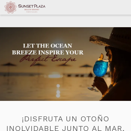
¡DISFRUTA UN OTOÑO
INOLVIDABLE JUNTO AL MAR,