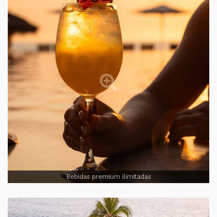
Bebidas premium ilimitadas