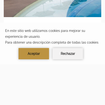
DISFRUTA ESTA EXPERIENCIA PREMIUM
No la dejes pasar: las mejores fechas suelen reservarse
con anticipación.
MÁS TIEMPO PARA DISFRUTAR