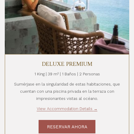
DELUXE PREMIUM
1 King | 39 m² | 1 Baños | 2 Personas
Sumérjase en la singularidad de estas habitaciones, que
cuentan con una piscina privada en la terraza con
impresionantes vistas al océano.
View Accommodation Details
RESERVAR AHORA