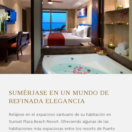
SUMÉRJASE EN UN MUNDO DE
REFINADA ELEGANCIA
Relájese en el espacioso santuario de su habitación en
Sunset Plaza Beach Resort. Ofreciendo algunas de las
habitaciones más espaciosas entre los resorts de Puerto