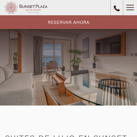
Ha
Me
RESERVAR AHORA