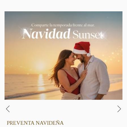
Si
Anterior
PREVENTA NAVIDEÑA