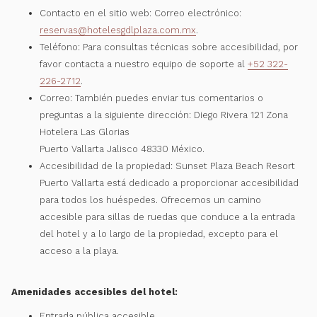
Contacto en el sitio web: Correo electrónico:
reservas@hotelesgdlplaza.com.mx
.
Teléfono: Para consultas técnicas sobre accesibilidad, por
favor contacta a nuestro equipo de soporte al
+52 322-
226-2712
.
Correo: También puedes enviar tus comentarios o
preguntas a la siguiente dirección: Diego Rivera 121 Zona
Hotelera Las Glorias
Puerto Vallarta Jalisco 48330 México.
Accesibilidad de la propiedad: Sunset Plaza Beach Resort
Puerto Vallarta está dedicado a proporcionar accesibilidad
para todos los huéspedes. Ofrecemos un camino
accesible para sillas de ruedas que conduce a la entrada
del hotel y a lo largo de la propiedad, excepto para el
acceso a la playa.
Amenidades accesibles del hotel:
Entrada pública accesible.