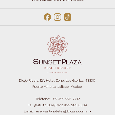
Diego Rivera 121, Hotel Zone, Las Glorias, 48330
Puerto Vallarta, Jalisco, Mexico
Teléfono: +52 322 226 2712
Tel. gratuito USA/CAN: 855 285 0804
Email: reservas@hotelesgdlplaza.com.mx